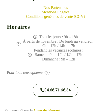
Nos Partenaires
Mentions Légales
Conditions générales de vente (CGV)
Horaires
Tous les jours : 9h – 18h
À partir de novembre : Du lundi au vendredi :
9h – 12h / 14h – 17h
Pendant les vacances scolaires :
Samedi : 9h – 12h / 14h – 17h
Dimanche : 9h – 12h
P
our tous renseignement(s):
04.66.71.66.34
Fait avec ♡ par la
Com du Ponant
.