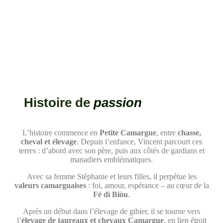
Histoire de
passion
L’histoire commence en
Petite Camargue
, entre
chasse,
cheval et élevage
. Depuis l’enfance, Vincent parcourt ces
terres : d’abord avec son père, puis aux côtés de gardians et
manadiers emblématiques.
Avec sa femme Stéphanie et leurs filles, il perpétue les
valeurs camarguaises
: foi, amour, espérance – au cœur de la
Fé di Biòu
.
Après un début dans l’élevage de gibier, il se tourne vers
l’
élevage de taureaux et chevaux Camargue
, en lien étroit