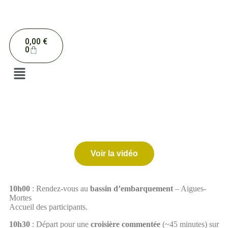
0,00
€
0
Voir la vidéo
10h00
: Rendez-vous au
bassin d’embarquement
– Aigues-
Mortes
Accueil des participants.
10h30
: Départ pour une
croisière commentée
(~45 minutes) sur